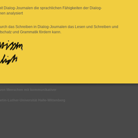
it Dialog-Journalen die sprachlichen Fähigkeiten der Dialog-
nen analysiert
urch das Schreiben in Dialog-Journalen das Lesen und Schreiben und
tschatz und Grammatik fördern kann.
n von Menschen mit kommunikativer
tin-Luther-Universität Halle-Wittenberg